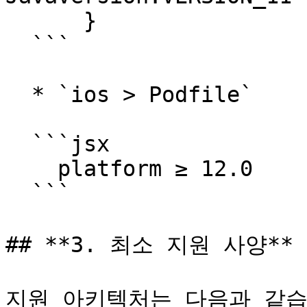
      }

  ```

  * `ios > Podfile`

  ```jsx

    platform ≥ 12.0

  ```

## **3. 최소 지원 사양**

지원 아키텍처는 다음과 같습