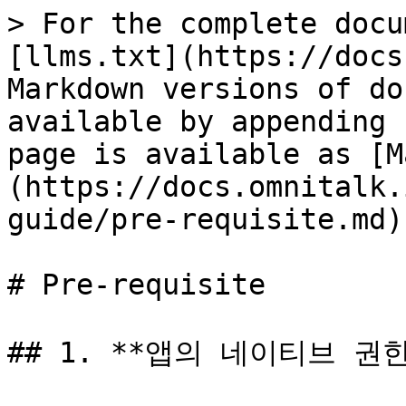
> For the complete docu
[llms.txt](https://docs
Markdown versions of do
available by appending 
page is available as [M
(https://docs.omnitalk.
guide/pre-requisite.md).
# Pre-requisite

## 1. **앱의 네이티브 권한