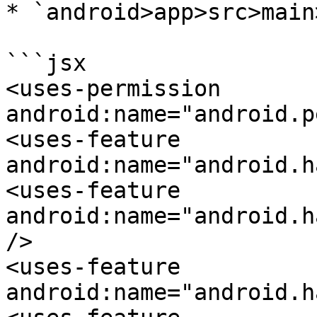
* `android>app>src>main
```jsx

<uses-permission 
android:name="android.p
<uses-feature 
android:name="android.h
<uses-feature 
android:name="android.h
/>

<uses-feature 
android:name="android.h