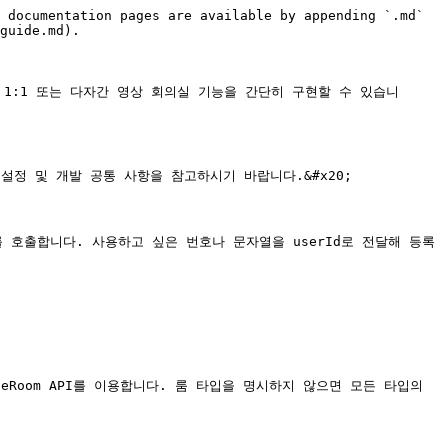
 documentation pages are available by appending `.md` 
guide.md).

로 1:1 또는 다자간 영상 회의실 기능을 간단히 구현할 수 있습니
.)에서 장치 설정 및 개발 공통 사항을 참고하시기 바랍니다.&#x20;

PI를 호출합니다. 사용하고 싶은 번호나 문자열을 userId로 전달해 등록
eRoom API를 이용합니다. 룸 타입을 명시하지 않으면 모든 타입의 