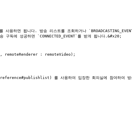
를 사용하면 됩니다. 방송 리스트를 조회하거나 `BROADCASTING_EV
 구독에 성공하면 `CONNECTED_EVENT`를 받게 됩니다.&#x20;

, remoteRenderer : remoteVideo);

ter/api-reference#publishlist) 를 사용하여 입장한 회의실에 