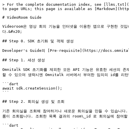
> For the complete documentation index, see [llms.txt](
to page URLs; this page is available as [Markdown](http
# VideoRoom Guide

Videoroom은 영상 회의 기능을 인터넷을 이용한 앱으로 구현한 것입
다.&#x20;

## Step 0. SDK 초기화 및 객체 생성

Developer's Guide의 [Pre-requisite](https://docs.om
## Step 1. 세션 생성

Omnitalk SDK 초기화를 제외한 모든 API 기능은 유효한 세션의 
할 수 있으며 생략시엔 Omnitalk 서버에서 부여한 임의의 id를 리턴
```dart

await sdk.createSession();

```

## Step 2. 회의실 생성 및 조회

기존 회의실을 조회해 참여하거나 새로운 회의실을 만들 수 있습니다. 기존 
룸이 조회됩니다. 조회한 목록 결과의 room\_id 로 회의실에 참여할 
```dart
