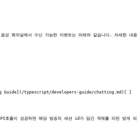
 음성 회의실에서 수신 가능한 이벤트는 아래와 같습니다. 자세한 내용
(/typescript/developers-guide/chatting.md)[ ]
h API호출이 성공하면 해당 방송의 세션 id가 담긴 객체를 리턴 받게 되