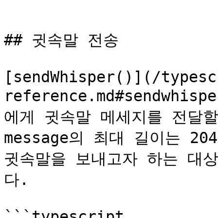
```

## 귓속말 전송

[sendWhisper()](/typesc
reference.md#sendwh
에게 귓속말 메세지를 전달할
message의 최대 길이는 2
귓속말을 보내고자 하는 대상의
다.

```typescript
