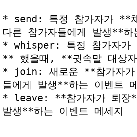
* send: 특정 참가자가 *
다른 참가자들에게 발생**하
* whisper: 특정 참가자
** 했을때, **귓속말 대상
* join: 새로운 **참가자
들에게 발생**하는 이벤트 메
* leave: **참가자가 퇴장