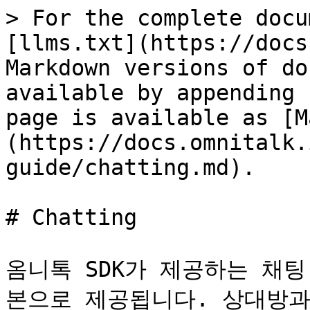
> For the complete docu
[llms.txt](https://docs
Markdown versions of do
available by appending 
page is available as [M
(https://docs.omnitalk.
guide/chatting.md).

# Chatting

옴니톡 SDK가 제공하는 채팅 
본으로 제공됩니다. 상대방과